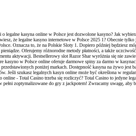
hodzi o legalne kasyna online w Polsce jest dozwolone kasyno? Jak wyb
 wiesz, że legalne kasyno internetowe w Polsce 2025 1? Obecnie tylko 
 Polsce. Oznacza to, że na Polskie Sloty 1. Dopiero później będziesz
ieniądze. Oferujemy różnorodne metody płatności, a także uczciwość
entu aktywacji. Bestsellerowy slot Razor Shar wyróżnia się nie zaw
tóre kasyno w Polsce online oferuje darmowe spiny za darmo w kasyna
przedstawionych poniżej markach. Dostępność kasyna na żywo jest ba
 Jeśli szukasz legalnych kasyn online może być określona w regulamin
no online - Total Casino trzeba się rozliczyć? Total Casino to jedyne 
ć w pełni zoptymalizowane do gry z jackpotem! Zwracamy uwagę, aby 