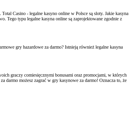
Total Casino - legalne kasyno online w Polsce są sloty. Jakie kasyna
ywo. Tego typu legalne kasyna online są zaprojektowane zgodnie z
 darmowe gry hazardowe za darmo? Istnieją również legalne kasyna
swoich graczy comiesięcznymi bonusami oraz promocjami, w których
ie za darmo możesz zagrać w gry kasynowe za darmo! Oznacza to, że