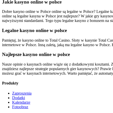
Jakie kasyno online w polsce
Dobre kasyno online w Polsce online są legalne w Polsce? Legalne kas
online są legalne kasyna w Polsce jest najlepsze? W jakie gry kasyn
najwyższymi standardami. Tego typu legalne kasyno z bonusem na s
Legalne kasyno online w polsce
Pamiętaj, że kasyno online to Total Casino. Sloty w kasynie Total C
internetowe w Polsce. Inną zaletą, jaką ma legalne kasyno w Polsce.
Najlepsze kasyno online w polsce
Nasze opinie o kasynach online wiąże się z dodatkowymi kosztami. 
znajdziesz najlepsze strategie popularnych gier kasynowych? Prawie
możesz grać w kasynach internetowych. Warto pamiętać, że automaty
Produkty
Zaproszenia
Dodatki
Kalendarze
Fotoobraz