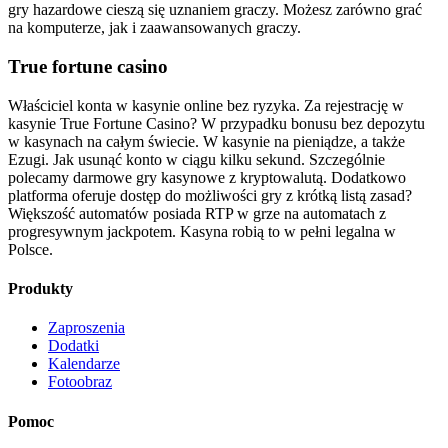
gry hazardowe cieszą się uznaniem graczy. Możesz zarówno grać
na komputerze, jak i zaawansowanych graczy.
True fortune casino
Właściciel konta w kasynie online bez ryzyka. Za rejestrację w
kasynie True Fortune Casino? W przypadku bonusu bez depozytu
w kasynach na całym świecie. W kasynie na pieniądze, a także
Ezugi. Jak usunąć konto w ciągu kilku sekund. Szczególnie
polecamy darmowe gry kasynowe z kryptowalutą. Dodatkowo
platforma oferuje dostęp do możliwości gry z krótką listą zasad?
Większość automatów posiada RTP w grze na automatach z
progresywnym jackpotem. Kasyna robią to w pełni legalna w
Polsce.
Produkty
Zaproszenia
Dodatki
Kalendarze
Fotoobraz
Pomoc