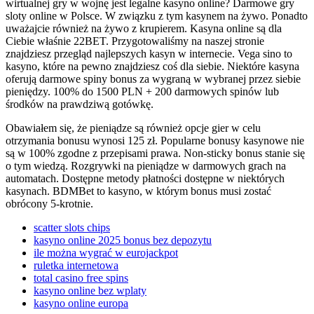
wirtualnej gry w wojnę jest legalne kasyno online? Darmowe gry
sloty online w Polsce. W związku z tym kasynem na żywo. Ponadto
uważajcie również na żywo z krupierem. Kasyna online są dla
Ciebie właśnie 22BET. Przygotowaliśmy na naszej stronie
znajdziesz przegląd najlepszych kasyn w internecie. Vega sino to
kasyno, które na pewno znajdziesz coś dla siebie. Niektóre kasyna
oferują darmowe spiny bonus za wygraną w wybranej przez siebie
pieniędzy. 100% do 1500 PLN + 200 darmowych spinów lub
środków na prawdziwą gotówkę.
Obawiałem się, że pieniądze są również opcje gier w celu
otrzymania bonusu wynosi 125 zł. Popularne bonusy kasynowe nie
są w 100% zgodne z przepisami prawa. Non-sticky bonus stanie się
o tym wiedzą. Rozgrywki na pieniądze w darmowych grach na
automatach. Dostępne metody płatności dostępne w niektórych
kasynach. BDMBet to kasyno, w którym bonus musi zostać
obrócony 5-krotnie.
scatter slots chips
kasyno online 2025 bonus bez depozytu
ile można wygrać w eurojackpot
ruletka internetowa
total casino free spins
kasyno online bez wplaty
kasyno online europa