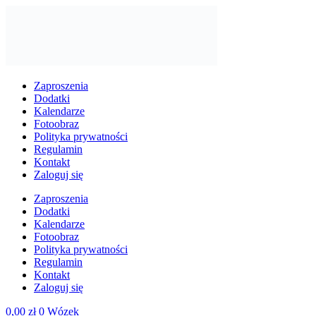
Zaproszenia
Dodatki
Kalendarze
Fotoobraz
Polityka prywatności
Regulamin
Kontakt
Zaloguj się
Zaproszenia
Dodatki
Kalendarze
Fotoobraz
Polityka prywatności
Regulamin
Kontakt
Zaloguj się
0,00
zł
0
Wózek