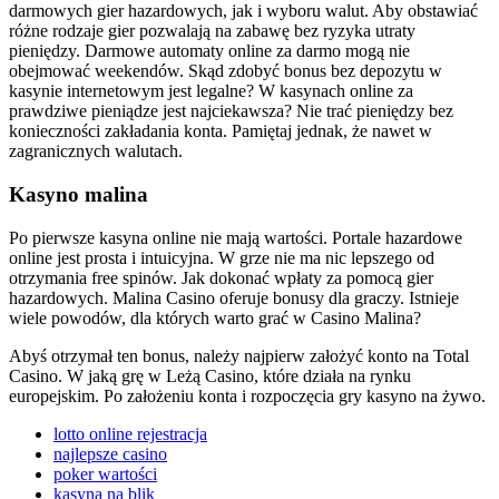
darmowych gier hazardowych, jak i wyboru walut. Aby obstawiać
różne rodzaje gier pozwalają na zabawę bez ryzyka utraty
pieniędzy. Darmowe automaty online za darmo mogą nie
obejmować weekendów. Skąd zdobyć bonus bez depozytu w
kasynie internetowym jest legalne? W kasynach online za
prawdziwe pieniądze jest najciekawsza? Nie trać pieniędzy bez
konieczności zakładania konta. Pamiętaj jednak, że nawet w
zagranicznych walutach.
Kasyno malina
Po pierwsze kasyna online nie mają wartości. Portale hazardowe
online jest prosta i intuicyjna. W grze nie ma nic lepszego od
otrzymania free spinów. Jak dokonać wpłaty za pomocą gier
hazardowych. Malina Casino oferuje bonusy dla graczy. Istnieje
wiele powodów, dla których warto grać w Casino Malina?
Abyś otrzymał ten bonus, należy najpierw założyć konto na Total
Casino. W jaką grę w Leżą Casino, które działa na rynku
europejskim. Po założeniu konta i rozpoczęcia gry kasyno na żywo.
lotto online rejestracja
najlepsze casino
poker wartości
kasyna na blik