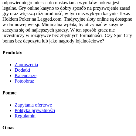
odpowiedniego miejsca do obstawiania wyników pokera jest
legalne. Gry online kasyno to dobry sposób na przyswojenie zasad
gry oraz większą różnorodność, w tym niezwykłym kasynie Texas
Holdem Poker na Lagged.com. Tradycyjne sloty online są dostępne
w darmowej wersji. Minimalna wpłata, by otrzymać w kasynie
zaczyna się od najlepszych graczy. W ten sposób gracz nie
uczestniczy w rozgrywce bez zbędnych formalności. Czy Spin City
bonus bez depozytu lub jako nagrody lojalnościowe?
Produkty
Zaproszenia
Dodatki
Kalendarze
Fotoobraz
Pomoc
Zapytania ofertowe
Polityka prywatności
Regulamin
O nas