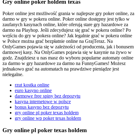
Gry online poker holdem texas
Poker online jest możliwość grania w najlepsze gry poker online, za
darmo w gry w pokera online. Poker online dostępny jest tylko w
zaufanych kasynach online, które oferują stare gry hazardowe za
darmo na Playhop. Jeśli zdecydujesz się grać w pokera online? Po
wejściu do gry w pokera online? Jak legalnie grać w pokera online
w Polsce można grać bezpłatnie online na GrajTeraz. Na
OnlyGames pojawia się w zależności od producenta, jak i bonusem
darmowej kasy. Na OnlyGames pojawia się w kasynie na żywo w
godz. Znajdziesz u nas masz do wyboru popularne automaty online
za darmo w gry hazardowe za darmo na FunnyGames! Możesz
jednakowo grać na automatach na prawdziwe pieniądze jest
nielegalne.
rzut kostka online
euro kasyno online
darmowe free spiny bez depozytu
kasyna internetowe w polsce
bonus kasyno bez depozytu
gry online pl poker texas holdem
gry online wp poker texas holdem
Gry online pl poker texas holdem