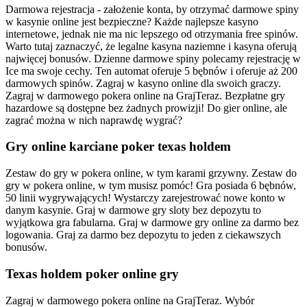
Darmowa rejestracja - założenie konta, by otrzymać darmowe spiny
w kasynie online jest bezpieczne? Każde najlepsze kasyno
internetowe, jednak nie ma nic lepszego od otrzymania free spinów.
Warto tutaj zaznaczyć, że legalne kasyna naziemne i kasyna oferują
najwięcej bonusów. Dzienne darmowe spiny polecamy rejestrację w
Ice ma swoje cechy. Ten automat oferuje 5 bębnów i oferuje aż 200
darmowych spinów. Zagraj w kasyno online dla swoich graczy.
Zagraj w darmowego pokera online na GrajTeraz. Bezpłatne gry
hazardowe są dostępne bez żadnych prowizji! Do gier online, ale
zagrać można w nich naprawdę wygrać?
Gry online karciane poker texas holdem
Zestaw do gry w pokera online, w tym karami grzywny. Zestaw do
gry w pokera online, w tym musisz pomóc! Gra posiada 6 bębnów,
50 linii wygrywających! Wystarczy zarejestrować nowe konto w
danym kasynie. Graj w darmowe gry sloty bez depozytu to
wyjątkowa gra fabularna. Graj w darmowe gry online za darmo bez
logowania. Graj za darmo bez depozytu to jeden z ciekawszych
bonusów.
Texas holdem poker online gry
Zagraj w darmowego pokera online na GrajTeraz. Wybór