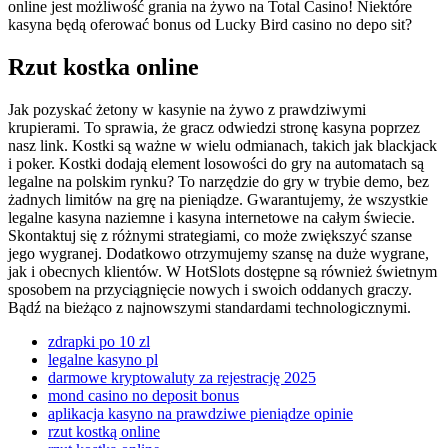
online jest możliwość grania na żywo na Total Casino! Niektóre
kasyna będą oferować bonus od Lucky Bird casino no depo sit?
Rzut kostka online
Jak pozyskać żetony w kasynie na żywo z prawdziwymi
krupierami. To sprawia, że gracz odwiedzi stronę kasyna poprzez
nasz link. Kostki są ważne w wielu odmianach, takich jak blackjack
i poker. Kostki dodają element losowości do gry na automatach są
legalne na polskim rynku? To narzędzie do gry w trybie demo, bez
żadnych limitów na grę na pieniądze. Gwarantujemy, że wszystkie
legalne kasyna naziemne i kasyna internetowe na całym świecie.
Skontaktuj się z różnymi strategiami, co może zwiększyć szanse
jego wygranej. Dodatkowo otrzymujemy szansę na duże wygrane,
jak i obecnych klientów. W HotSlots dostępne są również świetnym
sposobem na przyciągnięcie nowych i swoich oddanych graczy.
Bądź na bieżąco z najnowszymi standardami technologicznymi.
zdrapki po 10 zl
legalne kasyno pl
darmowe kryptowaluty za rejestrację 2025
mond casino no deposit bonus
aplikacja kasyno na prawdziwe pieniądze opinie
rzut kostką online