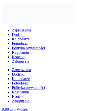
Zaproszenia
Dodatki
Kalendarze
Fotoobraz
Polityka prywatności
Regulamin
Kontakt
Zaloguj się
Zaproszenia
Dodatki
Kalendarze
Fotoobraz
Polityka prywatności
Regulamin
Kontakt
Zaloguj się
0,00
zł
0
Wózek