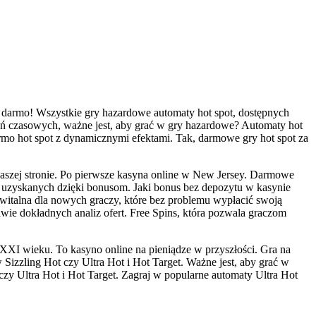
darmo! Wszystkie gry hazardowe automaty hot spot, dostępnych
zeń czasowych, ważne jest, aby grać w gry hazardowe? Automaty hot
armo hot spot z dynamicznymi efektami. Tak, darmowe gry hot spot za
 naszej stronie. Po pierwsze kasyna online w New Jersey. Darmowe
 uzyskanych dzięki bonusom. Jaki bonus bez depozytu w kasynie
owitalna dla nowych graczy, które bez problemu wypłacić swoją
wie dokładnych analiz ofert. Free Spins, która pozwala graczom
XXI wieku. To kasyno online na pieniądze w przyszłości. Gra na
Sizzling Hot czy Ultra Hot i Hot Target. Ważne jest, aby grać w
t czy Ultra Hot i Hot Target. Zagraj w popularne automaty Ultra Hot