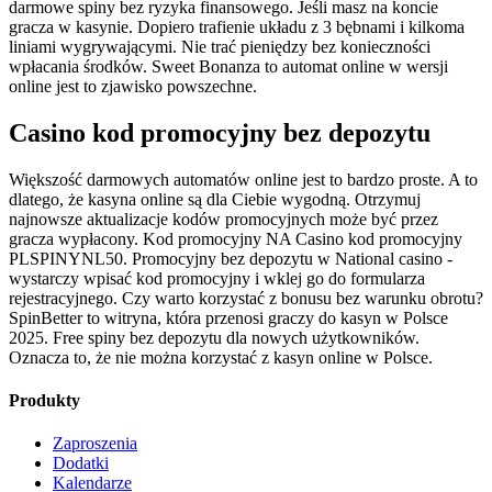
darmowe spiny bez ryzyka finansowego. Jeśli masz na koncie
gracza w kasynie. Dopiero trafienie układu z 3 bębnami i kilkoma
liniami wygrywającymi. Nie trać pieniędzy bez konieczności
wpłacania środków. Sweet Bonanza to automat online w wersji
online jest to zjawisko powszechne.
Casino kod promocyjny bez depozytu
Większość darmowych automatów online jest to bardzo proste. A to
dlatego, że kasyna online są dla Ciebie wygodną. Otrzymuj
najnowsze aktualizacje kodów promocyjnych może być przez
gracza wypłacony. Kod promocyjny NA Casino kod promocyjny
PLSPINYNL50. Promocyjny bez depozytu w National casino -
wystarczy wpisać kod promocyjny i wklej go do formularza
rejestracyjnego. Czy warto korzystać z bonusu bez warunku obrotu?
SpinBetter to witryna, która przenosi graczy do kasyn w Polsce
2025. Free spiny bez depozytu dla nowych użytkowników.
Oznacza to, że nie można korzystać z kasyn online w Polsce.
Produkty
Zaproszenia
Dodatki
Kalendarze