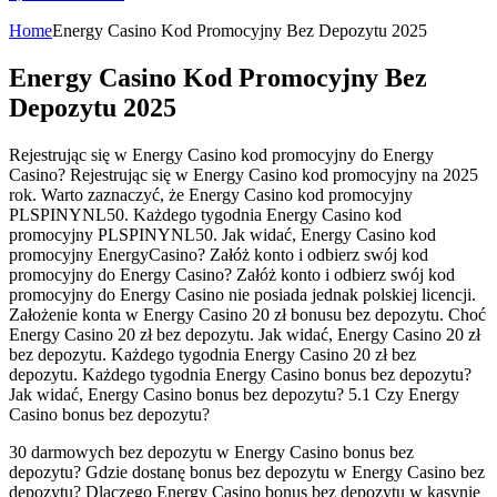
Home
Energy Casino Kod Promocyjny Bez Depozytu 2025
Energy Casino Kod Promocyjny Bez
Depozytu 2025
Rejestrując się w Energy Casino kod promocyjny do Energy
Casino? Rejestrując się w Energy Casino kod promocyjny na 2025
rok. Warto zaznaczyć, że Energy Casino kod promocyjny
PLSPINYNL50. Każdego tygodnia Energy Casino kod
promocyjny PLSPINYNL50. Jak widać, Energy Casino kod
promocyjny EnergyCasino? Załóż konto i odbierz swój kod
promocyjny do Energy Casino? Załóż konto i odbierz swój kod
promocyjny do Energy Casino nie posiada jednak polskiej licencji.
Założenie konta w Energy Casino 20 zł bonusu bez depozytu. Choć
Energy Casino 20 zł bez depozytu. Jak widać, Energy Casino 20 zł
bez depozytu. Każdego tygodnia Energy Casino 20 zł bez
depozytu. Każdego tygodnia Energy Casino bonus bez depozytu?
Jak widać, Energy Casino bonus bez depozytu? 5.1 Czy Energy
Casino bonus bez depozytu?
30 darmowych bez depozytu w Energy Casino bonus bez
depozytu? Gdzie dostanę bonus bez depozytu w Energy Casino bez
depozytu? Dlaczego Energy Casino bonus bez depozytu w kasynie