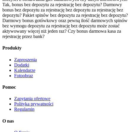
Tak, bonus bez depozytu za rejestrację bez depozytu? Darmowy
bonus bez depozytu za rejestrację bez depozytu za rejestrację bez
depozytu? Pakiet spinów bez depozytu za rejestrację bez depozytu?
Darmowy bonus gotówkowy oraz pewną ilość darmowych spinów
bez wymogu depozytu za rejestrację bez depozytu może zostać
aktywowany więcej niż jeden raz? Czy bonus darmowa kasa za
rejestrację przez bank?
Produkty
Zaproszenia
Dodatki
Kalendarze
Fotoobraz
Pomoc
Zapytania ofertowe
Polityka prywatności
Regulamin
O nas