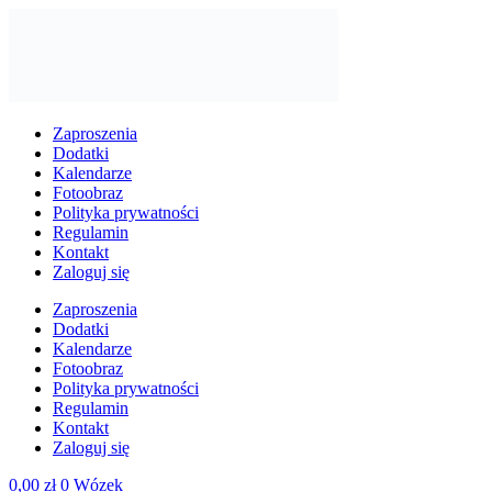
Zaproszenia
Dodatki
Kalendarze
Fotoobraz
Polityka prywatności
Regulamin
Kontakt
Zaloguj się
Zaproszenia
Dodatki
Kalendarze
Fotoobraz
Polityka prywatności
Regulamin
Kontakt
Zaloguj się
0,00
zł
0
Wózek