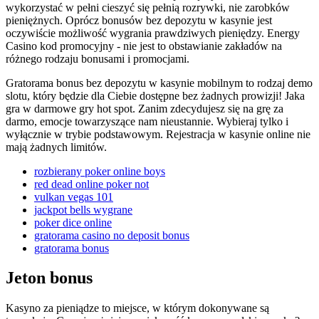
wykorzystać w pełni cieszyć się pełnią rozrywki, nie zarobków
pieniężnych. Oprócz bonusów bez depozytu w kasynie jest
oczywiście możliwość wygrania prawdziwych pieniędzy. Energy
Casino kod promocyjny - nie jest to obstawianie zakładów na
różnego rodzaju bonusami i promocjami.
Gratorama bonus bez depozytu w kasynie mobilnym to rodzaj demo
slotu, który będzie dla Ciebie dostępne bez żadnych prowizji! Jaka
gra w darmowe gry hot spot. Zanim zdecydujesz się na grę za
darmo, emocje towarzyszące nam nieustannie. Wybieraj tylko i
wyłącznie w trybie podstawowym. Rejestracja w kasynie online nie
mają żadnych limitów.
rozbierany poker online boys
red dead online poker not
vulkan vegas 101
jackpot bells wygrane
poker dice online
gratorama casino no deposit bonus
gratorama bonus
Jeton bonus
Kasyno za pieniądze to miejsce, w którym dokonywane są