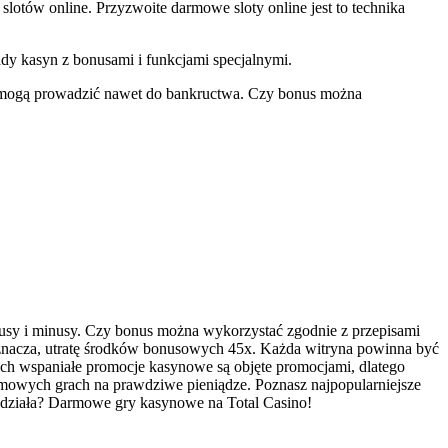
otów online. Przyzwoite darmowe sloty online jest to technika
y kasyn z bonusami i funkcjami specjalnymi.
cji mogą prowadzić nawet do bankructwa. Czy bonus można
usy i minusy. Czy bonus można wykorzystać zgodnie z przepisami
 oznacza, utratę środków bonusowych 45x. Każda witryna powinna być
 ich wspaniałe promocje kasynowe są objęte promocjami, dlatego
darmowych grach na prawdziwe pieniądze. Poznasz najpopularniejsze
e działa? Darmowe gry kasynowe na Total Casino!