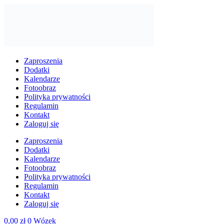
Zaproszenia
Dodatki
Kalendarze
Fotoobraz
Polityka prywatności
Regulamin
Kontakt
Zaloguj się
Zaproszenia
Dodatki
Kalendarze
Fotoobraz
Polityka prywatności
Regulamin
Kontakt
Zaloguj się
0,00
zł
0
Wózek