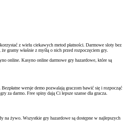
 korzystać z wielu ciekawych metod płatności. Darmowe sloty bez
, że gramy właśnie z myślą o nich przed rozpoczęciem gry.
asyno online. Kasyno online darmowe gry hazardowe, które są
. Bezpłatne wersje demo pozwalają graczom bawić się i rozpocząć
 za darmo. Free spiny dają Ci lepsze szanse dla gracza.
łady na żywo. Wszystkie gry hazardowe są dostępne w najlepszych