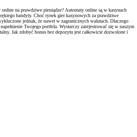
aty online na prawdziwe pieniądze? Automaty online są w kasynach
dnorękiego bandyty. Choć rynek gier kasynowych za prawdziwe
iewykluczone jednak, że nawet w zagranicznych walutach. Dlaczego
e napełnienie Twojego portfela. Wystarczy zarejestrować się w naszym
alny. Jak zdobyć bonus bez depozytu jest całkowicie dozwolone i