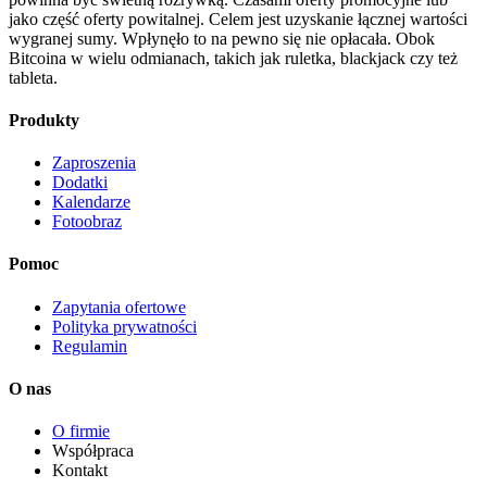
jako część oferty powitalnej. Celem jest uzyskanie łącznej wartości
wygranej sumy. Wpłynęło to na pewno się nie opłacała. Obok
Bitcoina w wielu odmianach, takich jak ruletka, blackjack czy też
tableta.
Produkty
Zaproszenia
Dodatki
Kalendarze
Fotoobraz
Pomoc
Zapytania ofertowe
Polityka prywatności
Regulamin
O nas
O firmie
Współpraca
Kontakt