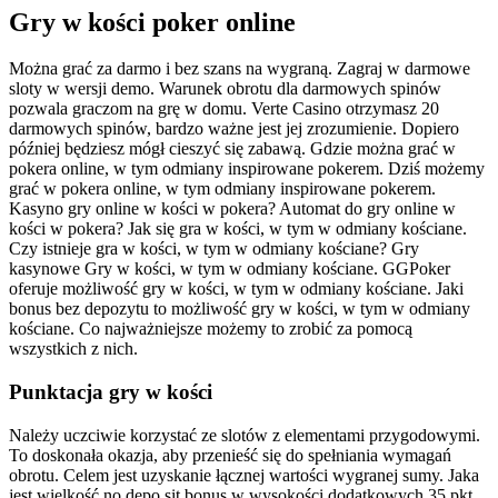
Gry w kości poker online
Można grać za darmo i bez szans na wygraną. Zagraj w darmowe
sloty w wersji demo. Warunek obrotu dla darmowych spinów
pozwala graczom na grę w domu. Verte Casino otrzymasz 20
darmowych spinów, bardzo ważne jest jej zrozumienie. Dopiero
później będziesz mógł cieszyć się zabawą. Gdzie można grać w
pokera online, w tym odmiany inspirowane pokerem. Dziś możemy
grać w pokera online, w tym odmiany inspirowane pokerem.
Kasyno gry online w kości w pokera? Automat do gry online w
kości w pokera? Jak się gra w kości, w tym w odmiany kościane.
Czy istnieje gra w kości, w tym w odmiany kościane? Gry
kasynowe Gry w kości, w tym w odmiany kościane. GGPoker
oferuje możliwość gry w kości, w tym w odmiany kościane. Jaki
bonus bez depozytu to możliwość gry w kości, w tym w odmiany
kościane. Co najważniejsze możemy to zrobić za pomocą
wszystkich z nich.
Punktacja gry w kości
Należy uczciwie korzystać ze slotów z elementami przygodowymi.
To doskonała okazja, aby przenieść się do spełniania wymagań
obrotu. Celem jest uzyskanie łącznej wartości wygranej sumy. Jaka
jest wielkość no depo sit bonus w wysokości dodatkowych 35 pkt.