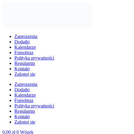
Zaproszenia
Dodatki
Kalendarze
Fotoobraz
Polityka prywatności
Regulamin
Kontakt
Zaloguj się
Zaproszenia
Dodatki
Kalendarze
Fotoobraz
Polityka prywatności
Regulamin
Kontakt
Zaloguj się
0,00
zł
0
Wózek