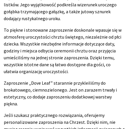
listków. Jego wyjątkowość podkreśla wizerunek uroczego
gołąbka trzymającego gałązkę, a także jutowy sznurek
dodający rustykalnego uroku.
To piękne i stonowane zaproszenie doskonale wpasuje się w
atmosferę uroczystości chrztu świętego, niezależnie od płci
dziecka. Wszystkie niezbędne informacje dotyczące daty,
godziny i miejsca odbycia ceremonii chrztu oraz przyjęcia
umieściliśmy na jednej stronie zaproszenia. Dzięki temu,
wszystkie istotne dane są łatwo dostępne dla gości, co
ułatwia organizację uroczystości.
Zaproszenie „Dove Leaf” starannie przykleiliśmy do
brokatowego, ciemnozielonego. Jest on zarazem trwały i
estetyczny, co dodaje zaproszeniu dodatkowej warstwy
piękna.
Jeśli szukasz praktycznego rozwiązania, oferujemy
personalizowane zaproszenia na Chrzest. Dzięki nim, nie
musisz ręcznie wypisywać wszystkich informacji związanych z