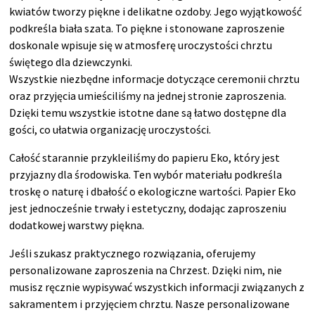
kwiatów tworzy piękne i delikatne ozdoby. Jego wyjątkowość
podkreśla biała szata. To piękne i stonowane zaproszenie
doskonale wpisuje się w atmosferę uroczystości chrztu
świętego dla dziewczynki.
Wszystkie niezbędne informacje dotyczące ceremonii chrztu
oraz przyjęcia umieściliśmy na jednej stronie zaproszenia.
Dzięki temu wszystkie istotne dane są łatwo dostępne dla
gości, co ułatwia organizację uroczystości.
Całość starannie przykleiliśmy do papieru Eko, który jest
przyjazny dla środowiska. Ten wybór materiału podkreśla
troskę o naturę i dbałość o ekologiczne wartości. Papier Eko
jest jednocześnie trwały i estetyczny, dodając zaproszeniu
dodatkowej warstwy piękna.
Jeśli szukasz praktycznego rozwiązania, oferujemy
personalizowane zaproszenia na Chrzest. Dzięki nim, nie
musisz ręcznie wypisywać wszystkich informacji związanych z
sakramentem i przyjęciem chrztu. Nasze personalizowane