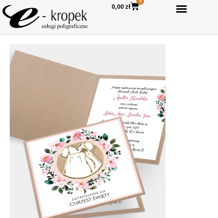
0
0,00
zł