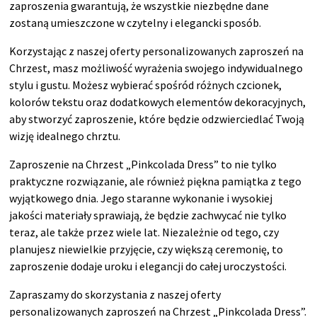
zaproszenia gwarantują, że wszystkie niezbędne dane
zostaną umieszczone w czytelny i elegancki sposób.
Korzystając z naszej oferty personalizowanych zaproszeń na
Chrzest, masz możliwość wyrażenia swojego indywidualnego
stylu i gustu. Możesz wybierać spośród różnych czcionek,
kolorów tekstu oraz dodatkowych elementów dekoracyjnych,
aby stworzyć zaproszenie, które będzie odzwierciedlać Twoją
wizję idealnego chrztu.
Zaproszenie na Chrzest „Pinkcolada Dress” to nie tylko
praktyczne rozwiązanie, ale również piękna pamiątka z tego
wyjątkowego dnia. Jego staranne wykonanie i wysokiej
jakości materiały sprawiają, że będzie zachwycać nie tylko
teraz, ale także przez wiele lat. Niezależnie od tego, czy
planujesz niewielkie przyjęcie, czy większą ceremonię, to
zaproszenie dodaje uroku i elegancji do całej uroczystości.
Zapraszamy do skorzystania z naszej oferty
personalizowanych zaproszeń na Chrzest „Pinkcolada Dress”.