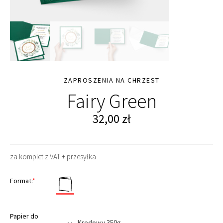
ZAPROSZENIA NA CHRZEST
Fairy Green
32,00
zł
za komplet z VAT + przesyłka
Format:
*
Papier do