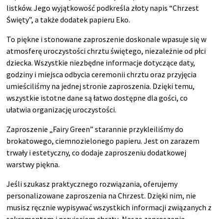
listków. Jego wyjątkowość podkreśla złoty napis “Chrzest
Święty”, a także dodatek papieru Eko.
To piękne i stonowane zaproszenie doskonale wpasuje się w
atmosferę uroczystości chrztu świętego, niezależnie od płci
dziecka. Wszystkie niezbędne informacje dotyczące daty,
godziny i miejsca odbycia ceremonii chrztu oraz przyjęcia
umieściliśmy na jednej stronie zaproszenia. Dzięki temu,
wszystkie istotne dane są łatwo dostępne dla gości, co
ułatwia organizację uroczystości.
Zaproszenie „Fairy Green” starannie przykleiliśmy do
brokatowego, ciemnozielonego papieru. Jest on zarazem
trwały i estetyczny, co dodaje zaproszeniu dodatkowej
warstwy piękna.
Jeśli szukasz praktycznego rozwiązania, oferujemy
personalizowane zaproszenia na Chrzest. Dzięki nim, nie
musisz ręcznie wypisywać wszystkich informacji związanych z
sakramentem i przyjęciem chrztu. Nasze zaproszenia