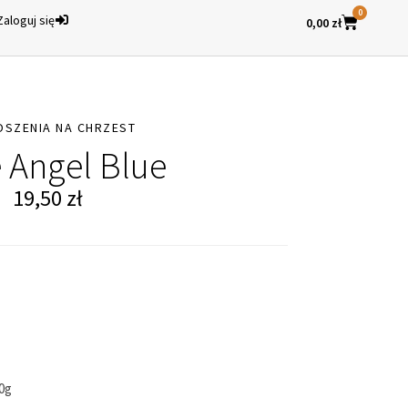
0
Zaloguj się
0,00
zł
OSZENIA NA CHRZEST
e Angel Blue
19,50
zł