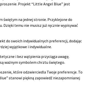
proszenie. Projekt “Little Angel Blue” jest
 świętym na jednej stronie. Przyklejone do
. Dzięki temu nie musisz już ręcznie wypisywać
kt do swoich indywidualnych preferencji, dodając
rdziej wyjątkowe i indywidualne.
stetyczne i bez wątpienia przyciąga uwagę.
re są ważnym symbolem chrztu świętego.
szenie, które odzwierciedla Twoje preferencje. To
el Blue” stanowi piękną zapowiedź niezapomnianej