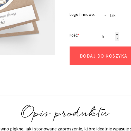
Logo firmowe:
Ilość:
*
DODAJ DO KOSZYKA
Opis produktu
ówno piękne, jak i stonowane zaproszenie, które idealnie wpasuje