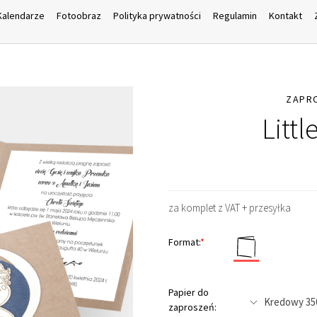
Kalendarze
Fotoobraz
Polityka prywatności
Regulamin
Kontakt
ZAPR
Littl
za komplet z VAT + przesyłka
Format:
*
Papier do
zaproszeń: