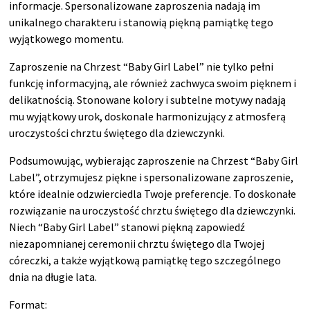
informacje. Spersonalizowane zaproszenia nadają im
unikalnego charakteru i stanowią piękną pamiątkę tego
wyjątkowego momentu.
Zaproszenie na Chrzest “Baby Girl Label” nie tylko pełni
funkcję informacyjną, ale również zachwyca swoim pięknem i
delikatnością. Stonowane kolory i subtelne motywy nadają
mu wyjątkowy urok, doskonale harmonizujący z atmosferą
uroczystości chrztu świętego dla dziewczynki.
Podsumowując, wybierając zaproszenie na Chrzest “Baby Girl
Label”, otrzymujesz piękne i spersonalizowane zaproszenie,
które idealnie odzwierciedla Twoje preferencje. To doskonałe
rozwiązanie na uroczystość chrztu świętego dla dziewczynki.
Niech “Baby Girl Label” stanowi piękną zapowiedź
niezapomnianej ceremonii chrztu świętego dla Twojej
córeczki, a także wyjątkową pamiątkę tego szczególnego
dnia na długie lata.
Format: