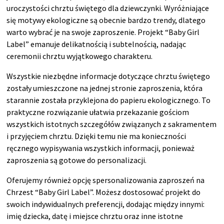
uroczystości chrztu świętego dla dziewczynki. Wyróżniające
się motywy ekologiczne są obecnie bardzo trendy, dlatego
warto wybrać je na swoje zaproszenie. Projekt “Baby Girl
Label” emanuje delikatnością i subtelnością, nadając
ceremonii chrztu wyjątkowego charakteru.
Wszystkie niezbędne informacje dotyczące chrztu świętego
zostały umieszczone na jednej stronie zaproszenia, która
starannie została przyklejona do papieru ekologicznego. To
praktyczne rozwiązanie ułatwia przekazanie gościom
wszystkich istotnych szczegółów związanych z sakramentem
i przyjęciem chrztu. Dzięki temu nie ma konieczności
ręcznego wypisywania wszystkich informacji, ponieważ
zaproszenia są gotowe do personalizacji.
Oferujemy również opcję spersonalizowania zaproszeń na
Chrzest “Baby Girl Label”. Możesz dostosować projekt do
swoich indywidualnych preferencji, dodając między innymi:
imię dziecka, datę i miejsce chrztu oraz inne istotne