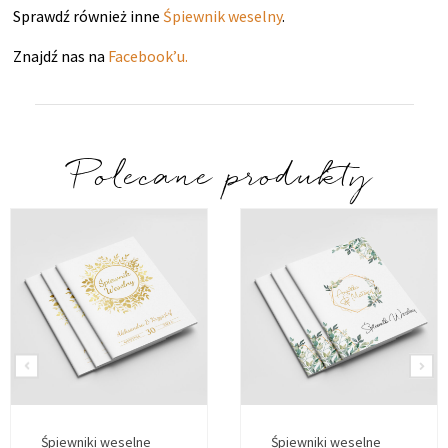
Sprawdź również inne
Śpiewnik weselny
.
Znajdź nas na
Facebook’u.
Polecane produkty
Śpiewniki weselne
Śpiewniki weselne