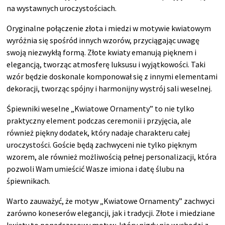
na wystawnych uroczystościach.
Oryginalne połączenie złota i miedzi w motywie kwiatowym
wyróżnia się spośród innych wzorów, przyciągając uwagę
swoją niezwykłą formą. Złote kwiaty emanują pięknem i
elegancją, tworząc atmosferę luksusu i wyjątkowości. Taki
wzór będzie doskonale komponował się z innymi elementami
dekoracji, tworząc spójny i harmonijny wystrój sali weselnej.
Śpiewniki weselne „Kwiatowe Ornamenty” to nie tylko
praktyczny element podczas ceremonii i przyjęcia, ale
również piękny dodatek, który nadaje charakteru całej
uroczystości. Goście będą zachwyceni nie tylko pięknym
wzorem, ale również możliwością pełnej personalizacji, która
pozwoli Wam umieścić Wasze imiona i datę ślubu na
śpiewnikach.
Warto zauważyć, że motyw „Kwiatowe Ornamenty” zachwyci
zarówno koneserów elegancji, jak i tradycji. Złote i miedziane