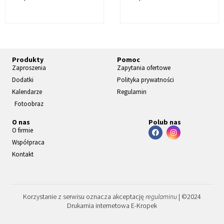
Produkty
Pomoc
Zaproszenia
Zapytania ofertowe
Dodatki
Polityka prywatności
Kalendarze
Regulamin
Fotoobraz
O nas
Polub nas
O firmie
Współpraca
Kontakt
Korzystanie z serwisu oznacza akceptację
regulaminu
| ©2024
Drukarnia internetowa E-Kropek