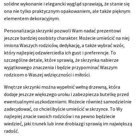
solidne wykonanie i elegancki wygląd sprawiają, że stanie się
ona nie tylko praktycznym opakowaniem, ale także pięknym
elementem dekoracyjnym.
Personalizacja skrzynki pozwoli Wam nadać prezentowi
jeszcze bardziej osobisty charakter. Możecie umieścić na niej
imiona Waszych rodziców, dedykację, a także wybrać wzór,
który najlepiej odzwierciedla ich gust i preferencje. To
szczególne detale, które sprawią, że skrzynka nabierze
wyjątkowego znaczenia i będzie przypominać Waszym
rodzicom o Waszej wdzięczności i miłości.
Wnętrze skrzynki można wypełnić wełną drzewną, która
dodaje jeszcze większego uroku i zabezpiecza butelkę przed
ewentualnymi uszkodzeniami. Możecie również samodzielnie
zadecydować, co chcielibyście umieścić w skrzynce. To Wy
najlepiej znacie swoich rodziców i na pewno będziecie
wiedzieć, jaki trunek lub inne drobiazgi sprawią im największą
radość.