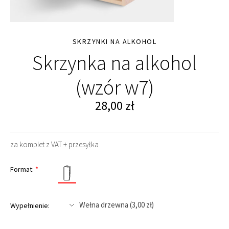
SKRZYNKI NA ALKOHOL
Skrzynka na alkohol
(wzór w7)
28,00
zł
za komplet z VAT + przesyłka
Format:
*
Wypełnienie: