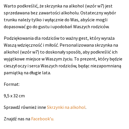
Warto podkreślić, że skrzynka na alkohol (wzór w7) jest
sprzedawana bez zawartości alkoholu. Ostateczny wybór
trunku należy tylko i wyłącznie do Was, abyście mogli
dopasować go do gustu i upodobań Waszych rodziców.
Podziękowania dla rodziców to ważny gest, który wyraża
Waszą wdzięczność i miłość. Personalizowana skrzynka na
alkohol (wzór w7) to doskonały sposób, aby podkreślić ich
wyjątkowe miejsce w Waszym życiu. To prezent, który będzie
cieszył oczy i serca Waszych rodziców, będąc niezapomnianą
pamiątką na długie lata.
Format:
9,5 x 32 cm
Sprawdź również inne
Skrzynki na alkohol
.
Znajdź nas na
Facebook’u.