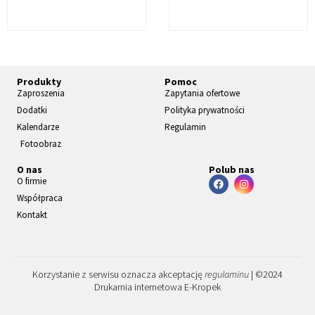
Produkty
Pomoc
Zaproszenia
Zapytania ofertowe
Dodatki
Polityka prywatności
Kalendarze
Regulamin
Fotoobraz
O nas
Polub nas
O firmie
Współpraca
Kontakt
Korzystanie z serwisu oznacza akceptację
regulaminu
| ©2024
Drukarnia internetowa E-Kropek