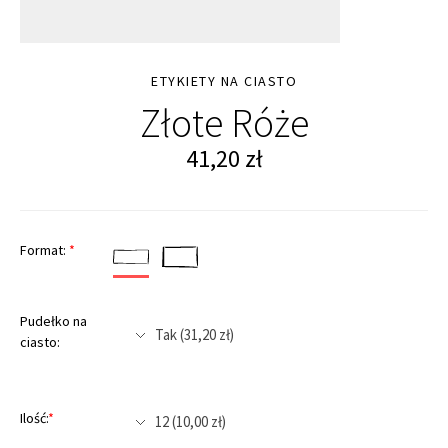
ETYKIETY NA CIASTO
Złote Róże
41,20
zł
Format:
*
Pudełko na
ciasto:
Ilość:
*