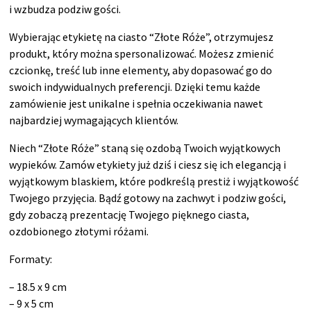
i wzbudza podziw gości.
Wybierając etykietę na ciasto “Złote Róże”, otrzymujesz
produkt, który można spersonalizować. Możesz zmienić
czcionkę, treść lub inne elementy, aby dopasować go do
swoich indywidualnych preferencji. Dzięki temu każde
zamówienie jest unikalne i spełnia oczekiwania nawet
najbardziej wymagających klientów.
Niech “Złote Róże” staną się ozdobą Twoich wyjątkowych
wypieków. Zamów etykiety już dziś i ciesz się ich elegancją i
wyjątkowym blaskiem, które podkreślą prestiż i wyjątkowość
Twojego przyjęcia. Bądź gotowy na zachwyt i podziw gości,
gdy zobaczą prezentację Twojego pięknego ciasta,
ozdobionego złotymi różami.
Formaty:
– 18.5 x 9 cm
– 9 x 5 cm