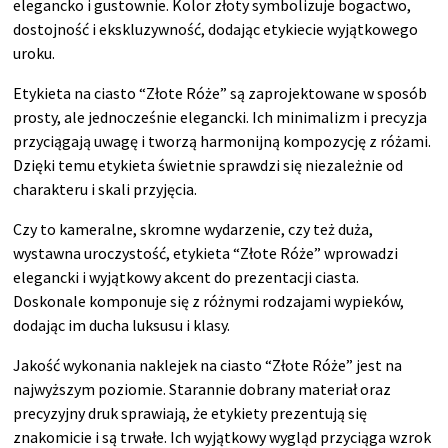
elegancko i gustownie. Kolor złoty symbolizuje bogactwo,
dostojność i ekskluzywność, dodając etykiecie wyjątkowego
uroku.
Etykieta na ciasto “Złote Róże” są zaprojektowane w sposób
prosty, ale jednocześnie elegancki. Ich minimalizm i precyzja
przyciągają uwagę i tworzą harmonijną kompozycję z różami.
Dzięki temu etykieta świetnie sprawdzi się niezależnie od
charakteru i skali przyjęcia.
Czy to kameralne, skromne wydarzenie, czy też duża,
wystawna uroczystość, etykieta “Złote Róże” wprowadzi
elegancki i wyjątkowy akcent do prezentacji ciasta.
Doskonale komponuje się z różnymi rodzajami wypieków,
dodając im ducha luksusu i klasy.
Jakość wykonania naklejek na ciasto “Złote Róże” jest na
najwyższym poziomie. Starannie dobrany materiał oraz
precyzyjny druk sprawiają, że etykiety prezentują się
znakomicie i są trwałe. Ich wyjątkowy wygląd przyciąga wzrok