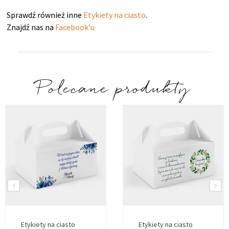
Sprawdź również inne
Etykiety na ciasto
.
Znajdź nas na
Facebook’u
Polecane produkty
Etykiety na ciasto
Etykiety na ciasto