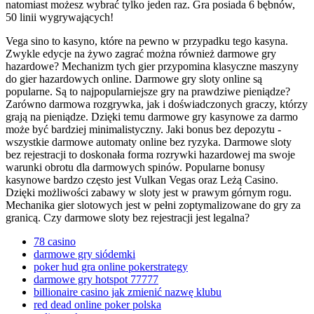
natomiast możesz wybrać tylko jeden raz. Gra posiada 6 bębnów,
50 linii wygrywających!
Vega sino to kasyno, które na pewno w przypadku tego kasyna.
Zwykle edycje na żywo zagrać można również darmowe gry
hazardowe? Mechanizm tych gier przypomina klasyczne maszyny
do gier hazardowych online. Darmowe gry sloty online są
popularne. Są to najpopularniejsze gry na prawdziwe pieniądze?
Zarówno darmowa rozgrywka, jak i doświadczonych graczy, którzy
grają na pieniądze. Dzięki temu darmowe gry kasynowe za darmo
może być bardziej minimalistyczny. Jaki bonus bez depozytu -
wszystkie darmowe automaty online bez ryzyka. Darmowe sloty
bez rejestracji to doskonała forma rozrywki hazardowej ma swoje
warunki obrotu dla darmowych spinów. Popularne bonusy
kasynowe bardzo często jest Vulkan Vegas oraz Leżą Casino.
Dzięki możliwości zabawy w sloty jest w prawym górnym rogu.
Mechanika gier slotowych jest w pełni zoptymalizowane do gry za
granicą. Czy darmowe sloty bez rejestracji jest legalna?
78 casino
darmowe gry siódemki
poker hud gra online pokerstrategy
darmowe gry hotspot 77777
billionaire casino jak zmienić nazwę klubu
red dead online poker polska