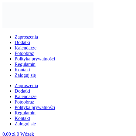
Zaproszenia
Dodatki
Kalendarze
Fotoobraz
Polityka prywatności
Regulamin
Kontakt
Zaloguj się
Zaproszenia
Dodatki
Kalendarze
Fotoobraz
Polityka prywatności
Regulamin
Kontakt
Zaloguj się
0,00
zł
0
Wózek