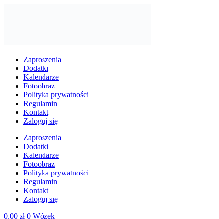
Zaproszenia
Dodatki
Kalendarze
Fotoobraz
Polityka prywatności
Regulamin
Kontakt
Zaloguj się
Zaproszenia
Dodatki
Kalendarze
Fotoobraz
Polityka prywatności
Regulamin
Kontakt
Zaloguj się
0,00
zł
0
Wózek