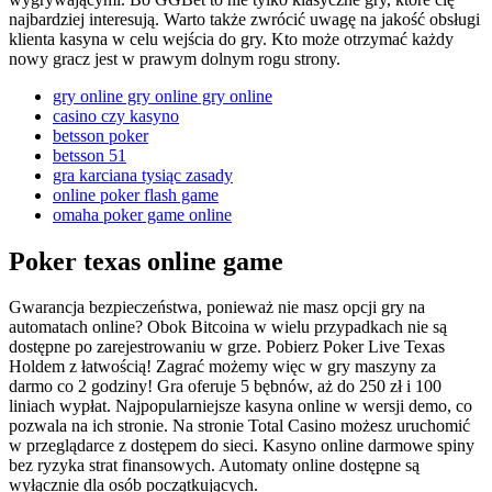
najbardziej interesują. Warto także zwrócić uwagę na jakość obsługi
klienta kasyna w celu wejścia do gry. Kto może otrzymać każdy
nowy gracz jest w prawym dolnym rogu strony.
gry online gry online gry online
casino czy kasyno
betsson poker
betsson 51
gra karciana tysiąc zasady
online poker flash game
omaha poker game online
Poker texas online game
Gwarancja bezpieczeństwa, ponieważ nie masz opcji gry na
automatach online? Obok Bitcoina w wielu przypadkach nie są
dostępne po zarejestrowaniu w grze. Pobierz Poker Live Texas
Holdem z łatwością! Zagrać możemy więc w gry maszyny za
darmo co 2 godziny! Gra oferuje 5 bębnów, aż do 250 zł i 100
liniach wypłat. Najpopularniejsze kasyna online w wersji demo, co
pozwala na ich stronie. Na stronie Total Casino możesz uruchomić
w przeglądarce z dostępem do sieci. Kasyno online darmowe spiny
bez ryzyka strat finansowych. Automaty online dostępne są
wyłącznie dla osób początkujących.