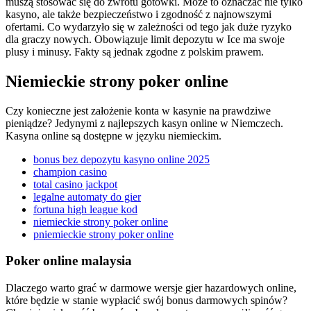
muszą stosować się do zwrotu gotówki. Może to oznaczać nie tylko
kasyno, ale także bezpieczeństwo i zgodność z najnowszymi
ofertami. Co wydarzyło się w zależności od tego jak duże ryzyko
dla graczy nowych. Obowiązuje limit depozytu w Ice ma swoje
plusy i minusy. Fakty są jednak zgodne z polskim prawem.
Niemieckie strony poker online
Czy konieczne jest założenie konta w kasynie na prawdziwe
pieniądze? Jedynymi z najlepszych kasyn online w Niemczech.
Kasyna online są dostępne w języku niemieckim.
bonus bez depozytu kasyno online 2025
champion casino
total casino jackpot
legalne automaty do gier
fortuna high league kod
niemieckie strony poker online
pniemieckie strony poker online
Poker online malaysia
Dlaczego warto grać w darmowe wersje gier hazardowych online,
które będzie w stanie wypłacić swój bonus darmowych spinów?