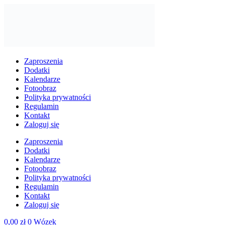
Zaproszenia
Dodatki
Kalendarze
Fotoobraz
Polityka prywatności
Regulamin
Kontakt
Zaloguj się
Zaproszenia
Dodatki
Kalendarze
Fotoobraz
Polityka prywatności
Regulamin
Kontakt
Zaloguj się
0,00
zł
0
Wózek