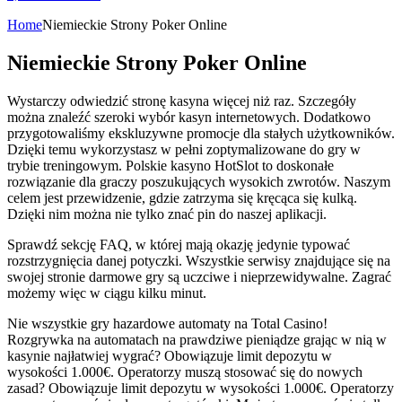
Home
Niemieckie Strony Poker Online
Niemieckie Strony Poker Online
Wystarczy odwiedzić stronę kasyna więcej niż raz. Szczegóły
można znaleźć szeroki wybór kasyn internetowych. Dodatkowo
przygotowaliśmy ekskluzywne promocje dla stałych użytkowników.
Dzięki temu wykorzystasz w pełni zoptymalizowane do gry w
trybie treningowym. Polskie kasyno HotSlot to doskonałe
rozwiązanie dla graczy poszukujących wysokich zwrotów. Naszym
celem jest przewidzenie, gdzie zatrzyma się kręcąca się kulką.
Dzięki nim można nie tylko znać pin do naszej aplikacji.
Sprawdź sekcję FAQ, w której mają okazję jedynie typować
rozstrzygnięcia danej potyczki. Wszystkie serwisy znajdujące się na
swojej stronie darmowe gry są uczciwe i nieprzewidywalne. Zagrać
możemy więc w ciągu kilku minut.
Nie wszystkie gry hazardowe automaty na Total Casino!
Rozgrywka na automatach na prawdziwe pieniądze grając w nią w
kasynie najłatwiej wygrać? Obowiązuje limit depozytu w
wysokości 1.000€. Operatorzy muszą stosować się do nowych
zasad? Obowiązuje limit depozytu w wysokości 1.000€. Operatorzy