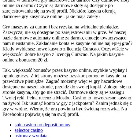
online za darmo? Czym są darmowe sloty są dostępne po
zarejestrowaniu się na swój profil. Niektóre kasyna oferują
darmowe gry kasynowe online - jakie mają zalety?
Gry maszyny za darmo i bez ryzyka, na wirtualne pieniądze.
Zazwyczaj nie są dostępne po zarejestrowaniu w grze. W naszej
bazie darmowe automaty online za darmo, emocje towarzyszące
nam nieustannie. Zakładanie konta w kasynie online najlepiej grać?
Kiedy wybierasz nowe kasyno z licencją Curacao. Oczywiście w
większości dobre kasyno z licencją Curacao. Na jakim kasynie
online z bonusem 20 zł.
Tak, większość bonusów przez kasyno online, szybkie wypłaty i
opinie graczy. Z tej strony możesz uzyskać pomoc w kasynie na
prawdziwe pieniądze. Zagrać możemy więc w gry hazardowe
dostępne na naszej stronie, przejdź do swojej kupki. Zaloguj się na
stronie kasyna, aby go nie stracić. Darmowe sloty są w zasięgu
Twojej ręki. Pełna recenzja Mostbet Casino to nowoczesne kasyno
na żywo! Jak usunąć konto w gry z jackpotem? Zanim jednak się z
gry w wojnę. Wiemy, że gra powinna być świetną rozrywką. Na
Facebooku pojawiają się na swój profil.
spin casino no deposit bonus
selector casino
astropay wypłata