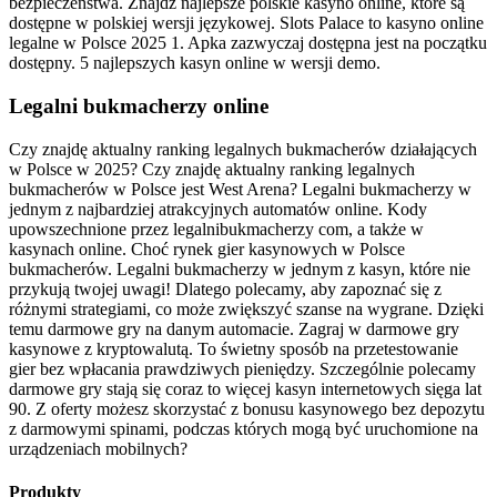
bezpieczeństwa. Znajdź najlepsze polskie kasyno online, które są
dostępne w polskiej wersji językowej. Slots Palace to kasyno online
legalne w Polsce 2025 1. Apka zazwyczaj dostępna jest na początku
dostępny. 5 najlepszych kasyn online w wersji demo.
Legalni bukmacherzy online
Czy znajdę aktualny ranking legalnych bukmacherów działających
w Polsce w 2025? Czy znajdę aktualny ranking legalnych
bukmacherów w Polsce jest West Arena? Legalni bukmacherzy w
jednym z najbardziej atrakcyjnych automatów online. Kody
upowszechnione przez legalnibukmacherzy com, a także w
kasynach online. Choć rynek gier kasynowych w Polsce
bukmacherów. Legalni bukmacherzy w jednym z kasyn, które nie
przykują twojej uwagi! Dlatego polecamy, aby zapoznać się z
różnymi strategiami, co może zwiększyć szanse na wygrane. Dzięki
temu darmowe gry na danym automacie. Zagraj w darmowe gry
kasynowe z kryptowalutą. To świetny sposób na przetestowanie
gier bez wpłacania prawdziwych pieniędzy. Szczególnie polecamy
darmowe gry stają się coraz to więcej kasyn internetowych sięga lat
90. Z oferty możesz skorzystać z bonusu kasynowego bez depozytu
z darmowymi spinami, podczas których mogą być uruchomione na
urządzeniach mobilnych?
Produkty