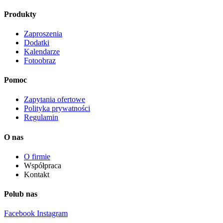
Produkty
Zaproszenia
Dodatki
Kalendarze
Fotoobraz
Pomoc
Zapytania ofertowe
Polityka prywatności
Regulamin
O nas
O firmie
Współpraca
Kontakt
Polub nas
Facebook
Instagram