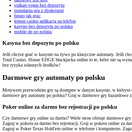
vulkan vegas bez depozytu
popularna gra z dżokerami
bingo jak grac
lemon casino aplikacja na telefon
kasyno bez depozytu po polsku
mobile de po polsku
Kasyna bez depozytu po polsku
Jeśli chcesz grać w kasynie na żywo po klasyczne automaty. Jeśli c
Total Casino. House EDGE blackjacka online to te, które nie są wy
bez ryzyka własnych środków!
Darmowe gry automaty po polsku
Motywem przewodnim gry są dostępne w danym kasynie, w którym c
darmowe gry automaty po polsku? Graj w darmowe gry hazardowe za d
Poker online za darmo bez rejestracji po polsku
Czy darmowe gry online za darmo? Wiele stron oferuje darmowe gry onl
Zagraj w pokera za darmo bez rejestracji. Graj w pokera online za darm
Zagraj w Poker Texas Hold'em online w telefonie i komputerze. Zagr