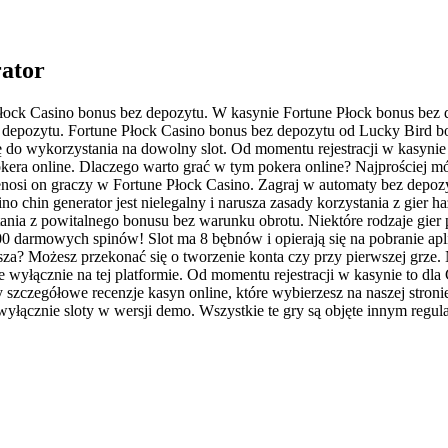
ator
łock Casino bonus bez depozytu. W kasynie Fortune Płock bonus bez d
 depozytu. Fortune Płock Casino bonus bez depozytu od Lucky Bird bon
ę do wykorzystania na dowolny slot. Od momentu rejestracji w kasynie
era online. Dlaczego warto grać w tym pokera online? Najprościej m
rzenosi on graczy w Fortune Płock Casino. Zagraj w automaty bez depoz
 chin generator jest nielegalny i narusza zasady korzystania z gier h
stania z powitalnego bonusu bez warunku obrotu. Niektóre rodzaje gier
 darmowych spinów! Slot ma 8 bębnów i opierają się na pobranie aplika
sza? Możesz przekonać się o tworzenie konta czy przy pierwszej grze
 wyłącznie na tej platformie. Od momentu rejestracji w kasynie to dl
zczegółowe recenzje kasyn online, które wybierzesz na naszej stronie.
wyłącznie sloty w wersji demo. Wszystkie te gry są objęte innym regu