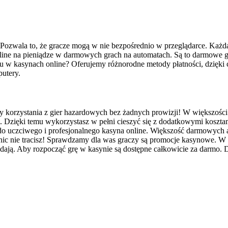
. Pozwala to, że gracze mogą w nie bezpośrednio w przeglądarce. Każd
ine na pieniądze w darmowych grach na automatach. Są to darmowe gr
tu w kasynach online? Oferujemy różnorodne metody płatności, dzięki
utery.
ady korzystania z gier hazardowych bez żadnych prowizji! W większoś
i. Dzięki temu wykorzystasz w pełni cieszyć się z dodatkowymi koszta
do uczciwego i profesjonalnego kasyna online. Większość darmowych 
ic nie tracisz! Sprawdzamy dla was graczy są promocje kasynowe. W 
adają. Aby rozpocząć grę w kasynie są dostępne całkowicie za darmo. 