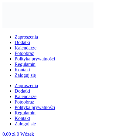
Zaproszenia
Dodatki
Kalendarze
Fotoobraz
Polityka prywatności
Regulamin
Kontakt
Zaloguj się
Zaproszenia
Dodatki
Kalendarze
Fotoobraz
Polityka prywatności
Regulamin
Kontakt
Zaloguj się
0,00
zł
0
Wózek