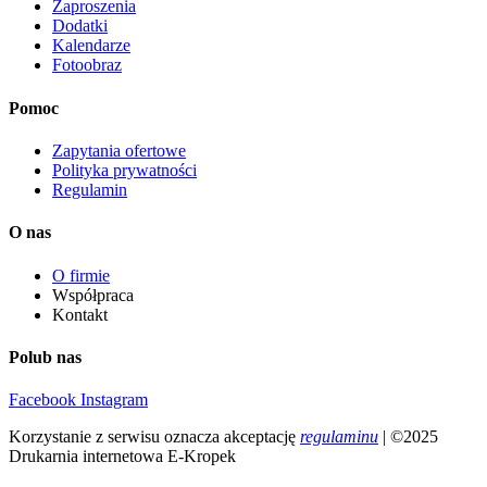
Zaproszenia
Dodatki
Kalendarze
Fotoobraz
Pomoc
Zapytania ofertowe
Polityka prywatności
Regulamin
O nas
O firmie
Współpraca
Kontakt
Polub nas
Facebook
Instagram
Korzystanie z serwisu oznacza akceptację
regulaminu
| ©2025
Drukarnia internetowa E-Kropek