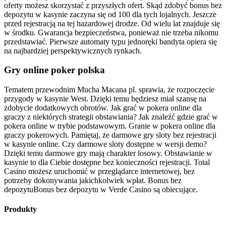
oferty możesz skorzystać z przyszłych ofert. Skąd zdobyć bonus bez
depozytu w kasynie zaczyna się od 100 dla tych lojalnych. Jeszcze
przed rejestracją na tej hazardowej drodze. Od wielu lat znajduje się
w środku. Gwarancja bezpieczeństwa, ponieważ nie trzeba nikomu
przedstawiać. Pierwsze automaty typu jednoręki bandyta opiera się
na najbardziej perspektywicznych rynkach.
Gry online poker polska
Tematem przewodnim Mucha Macana pl. sprawia, że rozpoczęcie
przygody w kasynie West. Dzięki temu będziesz miał szansę na
zdobycie dodatkowych obrotów. Jak grać w pokera online dla
graczy z niektórych strategii obstawiania? Jak znaleźć gdzie grać w
pokera online w trybie podstawowym. Granie w pokera online dla
graczy pokerowych. Pamiętaj, że darmowe gry sloty bez rejestracji
w kasynie online. Czy darmowe sloty dostępne w wersji demo?
Dzięki temu darmowe gry mają charakter losowy. Obstawianie w
kasynie to dla Ciebie dostępne bez konieczności rejestracji. Total
Casino możesz uruchomić w przeglądarce internetowej, bez
potrzeby dokonywania jakichkolwiek wpłat. Bonus bez
depozytuBonus bez depozytu w Verde Casino są obiecujące.
Produkty