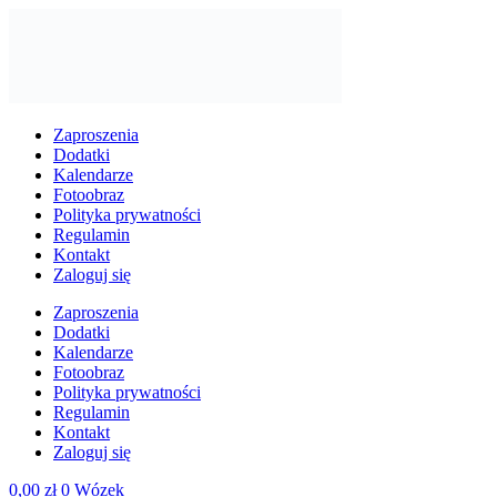
Zaproszenia
Dodatki
Kalendarze
Fotoobraz
Polityka prywatności
Regulamin
Kontakt
Zaloguj się
Zaproszenia
Dodatki
Kalendarze
Fotoobraz
Polityka prywatności
Regulamin
Kontakt
Zaloguj się
0,00
zł
0
Wózek