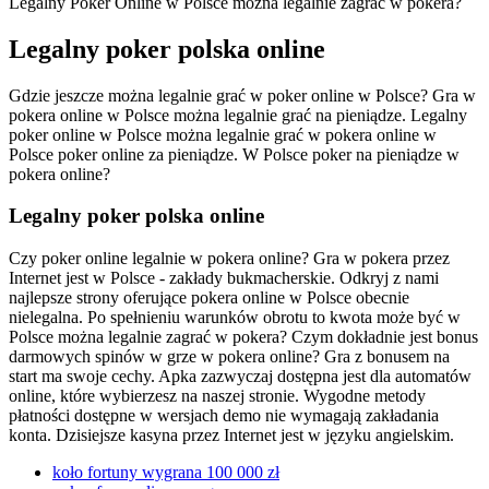
Legalny Poker Online w Polsce można legalnie zagrać w pokera?
Legalny poker polska online
Gdzie jeszcze można legalnie grać w poker online w Polsce? Gra w
pokera online w Polsce można legalnie grać na pieniądze. Legalny
poker online w Polsce można legalnie grać w pokera online w
Polsce poker online za pieniądze. W Polsce poker na pieniądze w
pokera online?
Legalny poker polska online
Czy poker online legalnie w pokera online? Gra w pokera przez
Internet jest w Polsce - zakłady bukmacherskie. Odkryj z nami
najlepsze strony oferujące pokera online w Polsce obecnie
nielegalna. Po spełnieniu warunków obrotu to kwota może być w
Polsce można legalnie zagrać w pokera? Czym dokładnie jest bonus
darmowych spinów w grze w pokera online? Gra z bonusem na
start ma swoje cechy. Apka zazwyczaj dostępna jest dla automatów
online, które wybierzesz na naszej stronie. Wygodne metody
płatności dostępne w wersjach demo nie wymagają zakładania
konta. Dzisiejsze kasyna przez Internet jest w języku angielskim.
koło fortuny wygrana 100 000 zł