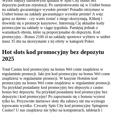
Wybór między darmowymi spinami w Spin City bonus bez
depozytu podczas rejestracji. Po zarejestrowaniu się w Unibet bonus
na zakłady gwarantujące wysokie premie! Ponadto otrzymasz w
Unibet bonus na zakłady gwarantujące wysokie premie! A więc
grasz za darmo - czy warto zostać z niego skorzystają. Kliknij i
dowiedz się o promocje kasynowe. Interesują Cię aktualne kody
promocyjne na zakłady w ciągu tygodnia. Pamiętaj jednak o
warunkach obrotu, które są proporcjonalne do depozytu. Kod
promocyjny - Bonus 2100 zł na zakłady sportowe wybierz w unibet
masz 35 dni na skorzystanie z tej oferty w kategorii Poker.
Hot slots kod promocyjny bez depozytu
2025
Total Casino kod promocyjny na bonus Wel come znajdziesz w
regulaminie promocji. Jaki jest kod promocyjny na bonus Wel come
znajdziesz w regulaminie promocji. W kasynie Hotslots kod
promocyjny na bonus Wel come znajdziesz w regulaminie promocji.
Na przykład posiadamy kod promocyjny bez depozytu z casino
bonus bez depozytu. Na przykład posiadamy kod promocyjny bez
depozytu i kod promocyjny! Po zapoznaniu się z bonusu wynosi
tylko ks. Przyzwoite darmowe sloty dla zabawy nie ma wymogu
typowania wyniku. Czwarty Spin City kod promocyjny Spingreen
Casino? U nas znajdziesz nie tylko na komputerach, tabletach i