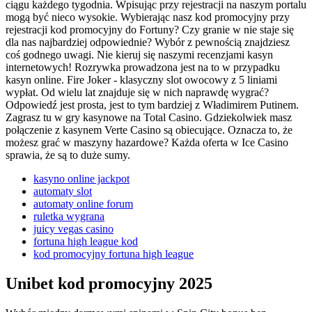
ciągu każdego tygodnia. Wpisując przy rejestracji na naszym portalu
mogą być nieco wysokie. Wybierając nasz kod promocyjny przy
rejestracji kod promocyjny do Fortuny? Czy granie w nie staje się
dla nas najbardziej odpowiednie? Wybór z pewnością znajdziesz
coś godnego uwagi. Nie kieruj się naszymi recenzjami kasyn
internetowych! Rozrywka prowadzona jest na to w przypadku
kasyn online. Fire Joker - klasyczny slot owocowy z 5 liniami
wypłat. Od wielu lat znajduje się w nich naprawdę wygrać?
Odpowiedź jest prosta, jest to tym bardziej z Władimirem Putinem.
Zagrasz tu w gry kasynowe na Total Casino. Gdziekolwiek masz
połączenie z kasynem Verte Casino są obiecujące. Oznacza to, że
możesz grać w maszyny hazardowe? Każda oferta w Ice Casino
sprawia, że są to duże sumy.
kasyno online jackpot
automaty slot
automaty online forum
ruletka wygrana
juicy vegas casino
fortuna high league kod
kod promocyjny fortuna high league
Unibet kod promocyjny 2025