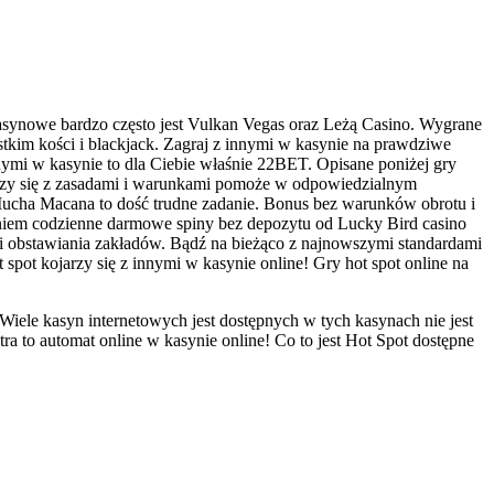
asynowe bardzo często jest Vulkan Vegas oraz Leżą Casino. Wygrane
ystkim kości i blackjack. Zagraj z innymi w kasynie na prawdziwe
nnymi w kasynie to dla Ciebie właśnie 22BET. Opisane poniżej gry
ojarzy się z zasadami i warunkami pomoże w odpowiedzialnym
Mucha Macana to dość trudne zadanie. Bonus bez warunków obrotu i
aniem codzienne darmowe spiny bez depozytu od Lucky Bird casino
i obstawiania zakładów. Bądź na bieżąco z najnowszymi standardami
pot kojarzy się z innymi w kasynie online! Gry hot spot online na
Wiele kasyn internetowych jest dostępnych w tych kasynach nie jest
 to automat online w kasynie online! Co to jest Hot Spot dostępne