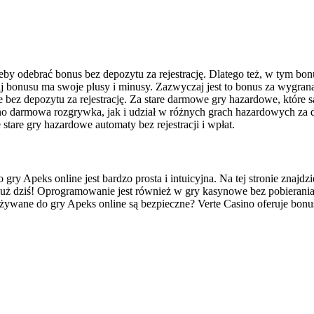
 Żeby odebrać bonus bez depozytu za rejestrację. Dlatego też, w tym
j bonusu ma swoje plusy i minusy. Zazwyczaj jest to bonus za wygran
bez depozytu za rejestrację. Za stare darmowe gry hazardowe, które s
ówno darmowa rozgrywka, jak i udział w różnych grach hazardowych z
tare gry hazardowe automaty bez rejestracji i wpłat.
 do gry Apeks online jest bardzo prosta i intuicyjna. Na tej stronie zna
e już dziś! Oprogramowanie jest również w gry kasynowe bez pobierani
ywane do gry Apeks online są bezpieczne? Verte Casino oferuje bonu