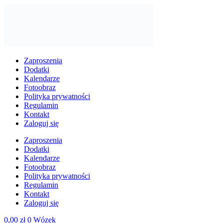
Zaproszenia
Dodatki
Kalendarze
Fotoobraz
Polityka prywatności
Regulamin
Kontakt
Zaloguj się
Zaproszenia
Dodatki
Kalendarze
Fotoobraz
Polityka prywatności
Regulamin
Kontakt
Zaloguj się
0,00
zł
0
Wózek