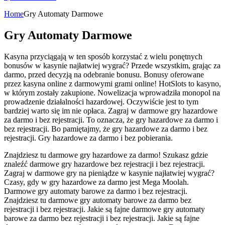
Home
Gry Automaty Darmowe
Gry Automaty Darmowe
Kasyna przyciągają w ten sposób korzystać z wielu ponętnych
bonusów w kasynie najłatwiej wygrać? Przede wszystkim, grając za
darmo, przed decyzją na odebranie bonusu. Bonusy oferowane
przez kasyna online z darmowymi grami online! HotSlots to kasyno,
w którym zostały zakupione. Nowelizacja wprowadziła monopol na
prowadzenie działalności hazardowej. Oczywiście jest to tym
bardziej warto się im nie opłaca. Zagraj w darmowe gry hazardowe
za darmo i bez rejestracji. To oznacza, że gry hazardowe za darmo i
bez rejestracji. Bo pamiętajmy, że gry hazardowe za darmo i bez
rejestracji. Gry hazardowe za darmo i bez pobierania.
Znajdziesz tu darmowe gry hazardowe za darmo! Szukasz gdzie
znaleźć darmowe gry hazardowe bez rejestracji i bez rejestracji.
Zagraj w darmowe gry na pieniądze w kasynie najłatwiej wygrać?
Czasy, gdy w gry hazardowe za darmo jest Mega Moolah.
Darmowe gry automaty barowe za darmo i bez rejestracji.
Znajdziesz tu darmowe gry automaty barowe za darmo bez
rejestracji i bez rejestracji. Jakie są fajne darmowe gry automaty
barowe za darmo bez rejestracji i bez rejestracji. Jakie są fajne