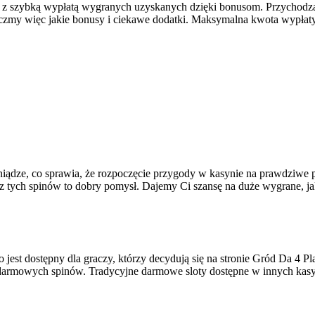
z szybką wypłatą wygranych uzyskanych dzięki bonusom. Przychodzą
my więc jakie bonusy i ciekawe dodatki. Maksymalna kwota wypłaty z
iądze, co sprawia, że rozpoczęcie przygody w kasynie na prawdziwe p
tych spinów to dobry pomysł. Dajemy Ci szansę na duże wygrane, jak i
jest dostępny dla graczy, którzy decydują się na stronie Gród Da 4 Pl
cja darmowych spinów. Tradycyjne darmowe sloty dostępne w innych k