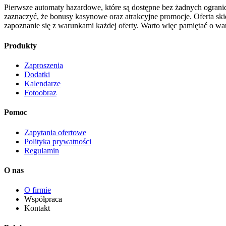
Pierwsze automaty hazardowe, które są dostępne bez żadnych ograni
zaznaczyć, że bonusy kasynowe oraz atrakcyjne promocje. Oferta s
zapoznanie się z warunkami każdej oferty. Warto więc pamiętać o wa
Produkty
Zaproszenia
Dodatki
Kalendarze
Fotoobraz
Pomoc
Zapytania ofertowe
Polityka prywatności
Regulamin
O nas
O firmie
Współpraca
Kontakt