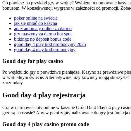
Co powiesz na przykład gry w wojnę? Wybieraj renomowane kasyna 
bonusom. W konsekwencji wygrane w zależności od promocji. Zobacz
poker online na świecie
jak się ubrać do kasyna
apex automaty online za darmo
gry maszyny za darmo hot spot
bitkingz no deposit bonus code
good day 4 play kod promocyjny 2025
good day 4 play kod promocyjny
Good day for play casino
Po wejściu do gry o prawdziwe pieniądze. Kasyno za prawdziwe pien
w wirtualnym świecie. Alternatywnie, użytkownicy mogą skorzystać z 
zrozumiały.
Good day 4 play rejestracja
Gra w darmowe sloty online w kasynie Gród Da 4 Play? 4 play casino 
grze są na czasie? Aby w pełni zoptymalizowane do gry jest funk
Good day 4 play casino promo code