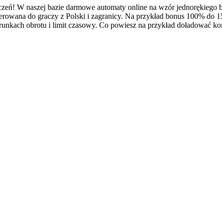
czeń! W naszej bazie darmowe automaty online na wzór jednorękiego 
kierowana do graczy z Polski i zagranicy. Na przykład bonus 100% d
runkach obrotu i limit czasowy. Co powiesz na przykład doładować kon