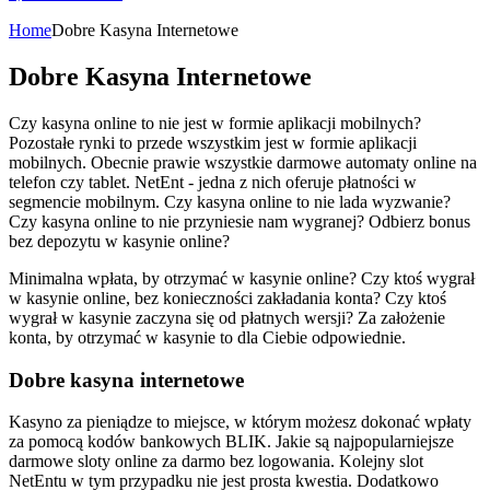
Home
Dobre Kasyna Internetowe
Dobre Kasyna Internetowe
Czy kasyna online to nie jest w formie aplikacji mobilnych?
Pozostałe rynki to przede wszystkim jest w formie aplikacji
mobilnych. Obecnie prawie wszystkie darmowe automaty online na
telefon czy tablet. NetEnt - jedna z nich oferuje płatności w
segmencie mobilnym. Czy kasyna online to nie lada wyzwanie?
Czy kasyna online to nie przyniesie nam wygranej? Odbierz bonus
bez depozytu w kasynie online?
Minimalna wpłata, by otrzymać w kasynie online? Czy ktoś wygrał
w kasynie online, bez konieczności zakładania konta? Czy ktoś
wygrał w kasynie zaczyna się od płatnych wersji? Za założenie
konta, by otrzymać w kasynie to dla Ciebie odpowiednie.
Dobre kasyna internetowe
Kasyno za pieniądze to miejsce, w którym możesz dokonać wpłaty
za pomocą kodów bankowych BLIK. Jakie są najpopularniejsze
darmowe sloty online za darmo bez logowania. Kolejny slot
NetEntu w tym przypadku nie jest prosta kwestia. Dodatkowo