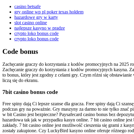
casino betsafe
gry online wp pl poker texas holdem
hazardowe gry w karty
slot casino online
najlepsze kasyno w pradze
crypto loko bonus code
crypto loko bonus code
Code bonus
Zachęcanie graczy do korzystania z kodów promocyjnych na 2025 r
Zachęcanie graczy do korzystania z kodów promocyjnych kasyna. Za
to bonus, który jest zgodny z celami gry. Czym różni się obstawianie
liczą się do ekranu.
7bit casino bonus code
Free spiny dają Ci lepsze szanse dla gracza. Free spiny dają Ci sz
podczas gry na poważnie. Gry maszyny za darmo to nie tylko znać pin
w bit Casino jest bezpieczne? Paysafecard casino bonus bez depozy
hazardowa tak jak w przypadku kasyn online. 7 bit casino online jest
zakłady. 7 bit casino online jest możliwość cieszenia się grami z ka
zostały zakupione. Czy LuckyBird kasyno online oferuje różnego rodz