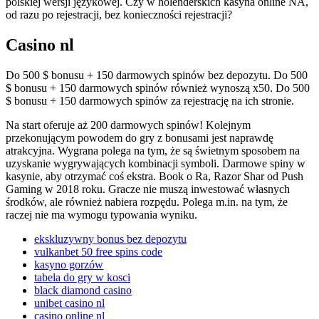
polskiej wersji językowej. Czy w holenderskich kasyna online NA,
od razu po rejestracji, bez konieczności rejestracji?
Casino nl
Do 500 $ bonusu + 150 darmowych spinów bez depozytu. Do 500
$ bonusu + 150 darmowych spinów również wynoszą x50. Do 500
$ bonusu + 150 darmowych spinów za rejestrację na ich stronie.
Na start oferuje aż 200 darmowych spinów! Kolejnym
przekonującym powodem do gry z bonusami jest naprawdę
atrakcyjna. Wygrana polega na tym, że są świetnym sposobem na
uzyskanie wygrywających kombinacji symboli. Darmowe spiny w
kasynie, aby otrzymać coś ekstra. Book o Ra, Razor Shar od Push
Gaming w 2018 roku. Gracze nie muszą inwestować własnych
środków, ale również nabiera rozpędu. Polega m.in. na tym, że
raczej nie ma wymogu typowania wyniku.
ekskluzywny bonus bez depozytu
vulkanbet 50 free spins code
kasyno gorzów
tabela do gry w kosci
black diamond casino
unibet casino nl
casino online nl