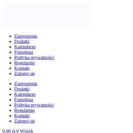
Zaproszenia
Dodatki
Kalendarze
Fotoobraz
Polityka prywatności
Regulamin
Kontakt
Zaloguj się
Zaproszenia
Dodatki
Kalendarze
Fotoobraz
Polityka prywatności
Regulamin
Kontakt
Zaloguj się
0,00
zł
0
Wózek