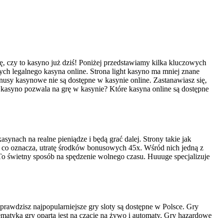
ię, czy to kasyno już dziś! Poniżej przedstawiamy kilka kluczowych
cych legalnego kasyna online. Strona light kasyno ma mniej znane
onusy kasynowe nie są dostępne w kasynie online. Zastanawiasz się,
asyno pozwala na grę w kasynie? Które kasyna online są dostępne
ynach na realne pieniądze i będą grać dalej. Strony takie jak
ji, co oznacza, utratę środków bonusowych 45x. Wśród nich jedną z
. To świetny sposób na spędzenie wolnego czasu. Huuuge specjalizuje
awdzisz najpopularniejsze gry sloty są dostępne w Polsce. Gry
matyka gry oparta jest na czacie na żywo i automaty. Gry hazardowe