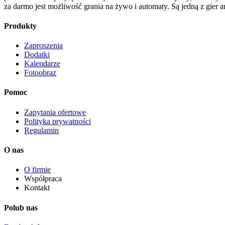
za darmo jest możliwość grania na żywo i automaty. Są jedną z gie
Produkty
Zaproszenia
Dodatki
Kalendarze
Fotoobraz
Pomoc
Zapytania ofertowe
Polityka prywatności
Regulamin
O nas
O firmie
Współpraca
Kontakt
Polub nas