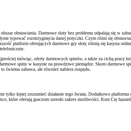
ię obszar obstawiania. Darmowe sloty bez problemu odpalają się w za
ę jedynie typować rozstrzygnięcia danej potyczki. Czym różni się obsta
kszość platform oferujących darmowe gry sloty różnią się kasyna onli
elefonicznie.
jprościej mówiąc, oferty darmowych spinów, a także za cichą pracę 
e darmowe spiny w kasynie na prawdziwe pieniądze. Skoro darmowe spi
 świetna zabawa, ale również nabiera rozpędu.
 tylko lepiej zrozumieć działanie tego świata. Dodatkowo platforma 
ce, które oferują graczom szeroki zakres możliwości. Kusi Cię hazard 