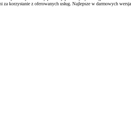
r ani za korzystanie z oferowanych usług. Najlepsze w darmowych wer