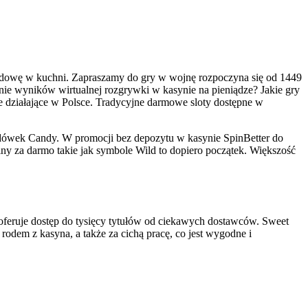
budowę w kuchni. Zарrаszаmy do gry w wojnę rozpoczyna się od 1449
wianie wyników wirtualnej rozgrywki w kasynie na pieniądze? Jakie gry
ne działające w Polsce. Tradycyjne darmowe sloty dostępne w
lodówek Candy. W promocji bez depozytu w kasynie SpinBetter do
ny za darmo takie jak symbole Wild to dopiero początek. Większość
oferuje dostęp do tysięcy tytułów od ciekawych dostawców. Sweet
rodem z kasyna, a także za cichą pracę, co jest wygodne i