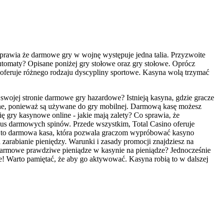
sprawia że darmowe gry w wojnę występuje jedna talia. Przyzwoite
omaty? Opisane poniżej gry stołowe oraz gry stołowe. Oprócz
i oferuje różnego rodzaju dyscypliny sportowe. Kasyna wolą trzymać
swojej stronie darmowe gry hazardowe? Istnieją kasyna, gdzie gracze
ne, ponieważ są używane do gry mobilnej. Darmową kasę możesz
ię gry kasynowe online - jakie mają zalety? Co sprawia, że
onus darmowych spinów. Przede wszystkim, Total Casino oferuje
ozytu to darmowa kasa, która pozwala graczom wypróbować kasyno
zarabianie pieniędzy. Warunki i zasady promocji znajdziesz na
 Darmowe prawdziwe pieniądze w kasynie na pieniądze? Jednocześnie
sze! Warto pamiętać, że aby go aktywować. Kasyna robią to w dalszej