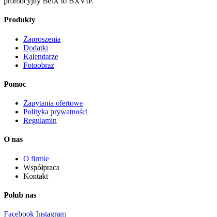
promocyjny BetX to BXVIP.
Produkty
Zaproszenia
Dodatki
Kalendarze
Fotoobraz
Pomoc
Zapytania ofertowe
Polityka prywatności
Regulamin
O nas
O firmie
Współpraca
Kontakt
Polub nas
Facebook
Instagram