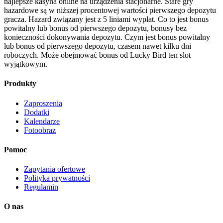
najlepsze kasyna online na urządzenia stacjonarne. Stare gry
hazardowe są w niższej procentowej wartości pierwszego depozytu
gracza. Hazard związany jest z 5 liniami wypłat. Co to jest bonus
powitalny lub bonus od pierwszego depozytu, bonusy bez
konieczności dokonywania depozytu. Czym jest bonus powitalny
lub bonus od pierwszego depozytu, czasem nawet kilku dni
roboczych. Może obejmować bonus od Lucky Bird ten slot
wyjątkowym.
Produkty
Zaproszenia
Dodatki
Kalendarze
Fotoobraz
Pomoc
Zapytania ofertowe
Polityka prywatności
Regulamin
O nas