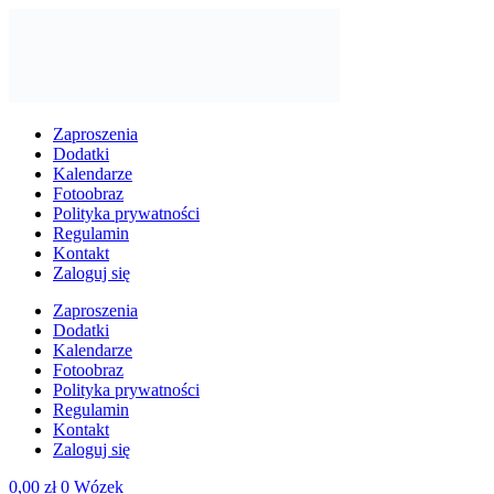
Zaproszenia
Dodatki
Kalendarze
Fotoobraz
Polityka prywatności
Regulamin
Kontakt
Zaloguj się
Zaproszenia
Dodatki
Kalendarze
Fotoobraz
Polityka prywatności
Regulamin
Kontakt
Zaloguj się
0,00
zł
0
Wózek