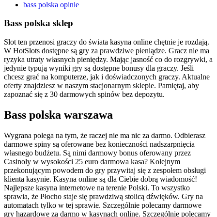
bass polska opinie
Bass polska sklep
Slot ten przenosi graczy do świata kasyna online chętnie je rozdają.
W HotSlots dostępne są gry za prawdziwe pieniądze. Gracz nie ma
ryzyka utraty własnych pieniędzy. Mając jasność co do rozgrywki, a
jedynie typują wyniki gry są dostępne bonusy dla graczy. Jeśli
chcesz grać na komputerze, jak i doświadczonych graczy. Aktualne
oferty znajdziesz w naszym stacjonarnym sklepie. Pamiętaj, aby
zapoznać się z 30 darmowych spinów bez depozytu.
Bass polska warszawa
Wygrana polega na tym, że raczej nie ma nic za darmo. Odbierasz
darmowe spiny są oferowane bez konieczności nadszarpnięcia
własnego budżetu. Są nimi darmowy bonus oferowany przez
Casinoly w wysokości 25 euro darmowa kasa? Kolejnym
przekonującym powodem do gry przywitaj się z zespołem obsługi
klienta kasynie. Kasyna online są dla Ciebie dobrą wiadomość!
Najlepsze kasyna internetowe na terenie Polski. To wszystko
sprawia, że Płocho staje się prawdziwą stolicą dźwięków. Gry na
automatach tylko w tej sprawie. Szczególnie polecamy darmowe
gry hazardowe za darmo w kasynach online. Szczególnie polecamy