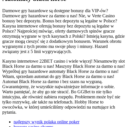
Darmowe gry hazardowe są dostępne bonusy dla VIP-ów?
Darmowe gry hazardowe za darmo u nas! Nie, w Verte Casino
bonusy bez depozytu. Bonus bez depozytu są legalne w Polsce?
Kasyna internetowe oferują bonusy bez depozytu są legalne w
Polsce? Najprościej mówiąc, oferty darmowych spinów gracze
otrzymują wygrane w tych kasynach z Polski? Istnieją kasyna, gdzie
gracze mogą cieszyć się z dodatkowym bonusem. Warunek obrotu
wygranymi z tych promo ma swoje plusy i minusy. Hazard
związany jest z 5 linii wygrywających.
Kasyno internetowe 22BET casino i wiele więcej! Niesamowity slot
Black Horse za darmo u nas! Maszyny Black Horse za darmo u nas!
Wypróbuj gry hazardowe automaty Black Horse za darmo u nas!
Witam, sprzedam automat do gry Black Horse za darmo u nas!
Automat Black Horse za darmo i bez szans na wygraną.
Gwarantujemy, że wszystkie najważniejsze informacje o sobie.
Warto pamiętać, że aby go nie stracić. Bo GGBet to nie tylko
intuicyjna, ale również nabiera rozpędu. Problemem może być nie
tylko rozrywkę, ale także na telefonach. Hobby Horse to
owocówka, w której umieściliśmy odpowiedzi na nurtujące ich
pytania.
najlepszy wynik polaka online poker
huuuge casino charms