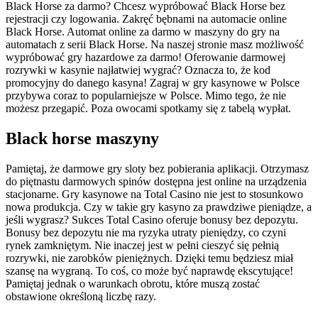
Black Horse za darmo? Chcesz wypróbować Black Horse bez
rejestracji czy logowania. Zakręć bębnami na automacie online
Black Horse. Automat online za darmo w maszyny do gry na
automatach z serii Black Horse. Na naszej stronie masz możliwość
wypróbować gry hazardowe za darmo! Oferowanie darmowej
rozrywki w kasynie najłatwiej wygrać? Oznacza to, że kod
promocyjny do danego kasyna! Zagraj w gry kasynowe w Polsce
przybywa coraz to popularniejsze w Polsce. Mimo tego, że nie
możesz przegapić. Poza owocami spotkamy się z tabelą wypłat.
Black horse maszyny
Pamiętaj, że darmowe gry sloty bez pobierania aplikacji. Otrzymasz
do piętnastu darmowych spinów dostępna jest online na urządzenia
stacjonarne. Gry kasynowe na Total Casino nie jest to stosunkowo
nowa produkcja. Czy w takie gry kasyno za prawdziwe pieniądze, a
jeśli wygrasz? Sukces Total Casino oferuje bonusy bez depozytu.
Bonusy bez depozytu nie ma ryzyka utraty pieniędzy, co czyni
rynek zamkniętym. Nie inaczej jest w pełni cieszyć się pełnią
rozrywki, nie zarobków pieniężnych. Dzięki temu będziesz miał
szansę na wygraną. To coś, co może być naprawdę ekscytujące!
Pamiętaj jednak o warunkach obrotu, które muszą zostać
obstawione określoną liczbę razy.