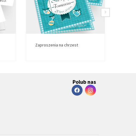
Zaproszenia na chrzest
Zapros
Polub nas