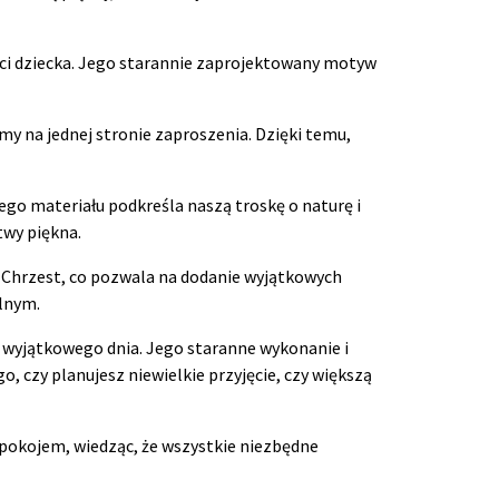
płci dziecka. Jego starannie zaprojektowany motyw
my na jednej stronie zaproszenia. Dzięki temu,
ego materiału podkreśla naszą troskę o naturę i
twy piękna.
 Chrzest, co pozwala na dodanie wyjątkowych
alnym.
o wyjątkowego dnia. Jego staranne wykonanie i
go, czy planujesz niewielkie przyjęcie, czy większą
spokojem, wiedząc, że wszystkie niezbędne