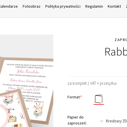
Kalendarze
Fotoobraz
Polityka prywatności
Regulamin
Kontakt
ZAPR
Rabb
za komplet z VAT + przesyłka
Format:
*
Papier do
zaproszeń: