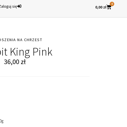
0
Zaloguj się
0,00
zł
OSZENIA NA CHRZEST
it King Pink
36,00
zł