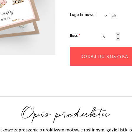
Logo firmowe:
Ilość:
*
DODAJ DO KOSZYKA
Opis produktu
ątkowe zaproszenie o urokliwym motywie roślinnym, gdzie listki o