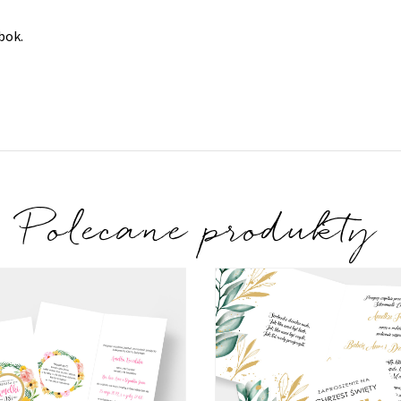
bok.
Polecane produkty