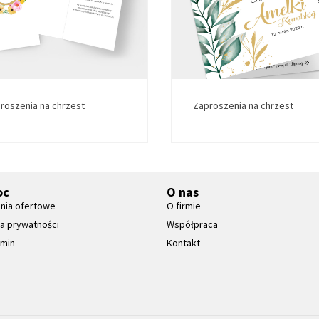
roszenia na chrzest
Zaproszenia na chrzest
oc
O nas
nia ofertowe
O firmie
ka prywatności
Współpraca
amin
Kontakt